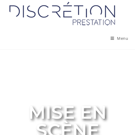
Menu
MISE EN
SCÈNE