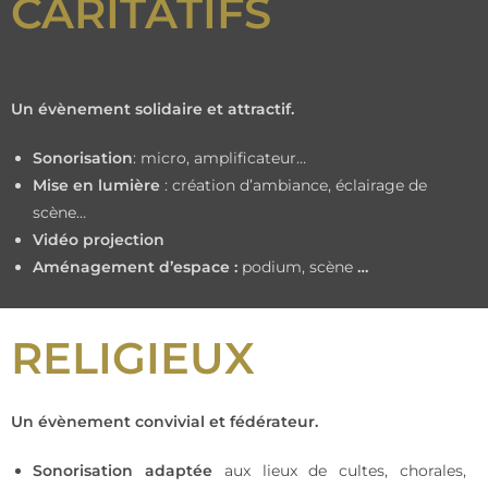
CARITATIFS
Un évènement solidaire et attractif.
Sonorisation
: micro, amplificateur…
Mise en lumière
: création d’ambiance, éclairage de
scène…
Vidéo projection
Aménagement d’espace :
podium, scène
…
RELIGIEUX
Un évènement convivial et fédérateur.
Sonorisation
adaptée
aux lieux de cultes, chorales,