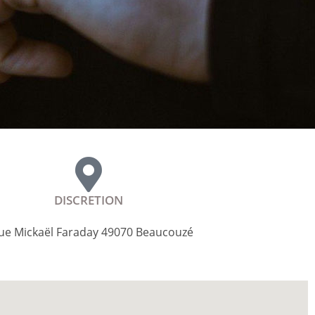
DISCRETION
rue Mickaël Faraday 49070 Beaucouzé