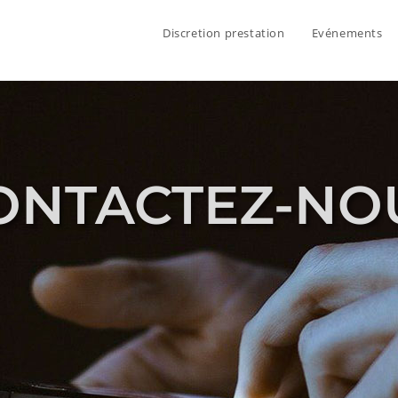
Discretion prestation
Evénements
ONTACTEZ-NO