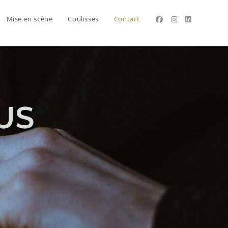
Mise en scène
Coulisses
Contact
US