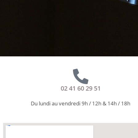
02 41 60 29 51
Du lundi au vendredi 9h / 12h & 14h / 18h